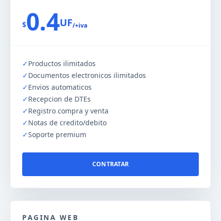
0.4
UF
$
/+iva
✓
Productos ilimitados
✓
Documentos electronicos ilimitados
✓
Envios automaticos
✓
Recepcion de DTEs
✓
Registro compra y venta
✓
Notas de credito/debito
✓
Soporte premium
CONTRATAR
PAGINA WEB