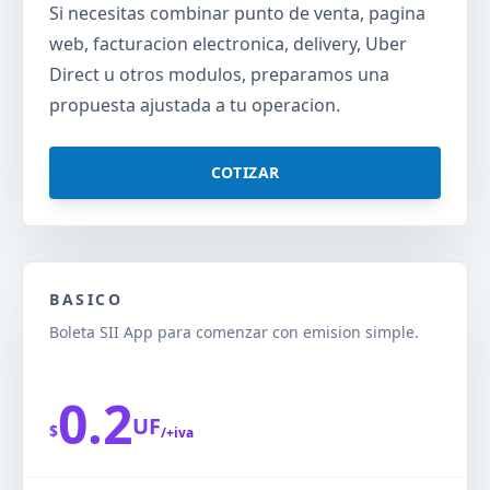
Si necesitas combinar punto de venta, pagina
web, facturacion electronica, delivery, Uber
Direct u otros modulos, preparamos una
propuesta ajustada a tu operacion.
COTIZAR
BASICO
Boleta SII App para comenzar con emision simple.
0.2
UF
$
/+iva