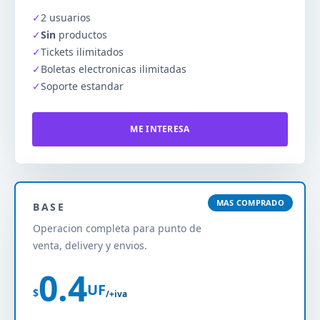
✓
2 usuarios
✓
Sin
productos
✓
Tickets ilimitados
✓
Boletas electronicas ilimitadas
✓
Soporte estandar
ME INTERESA
MAS COMPRADO
BASE
Operacion completa para punto de
venta, delivery y envios.
0.4
UF
$
/+iva