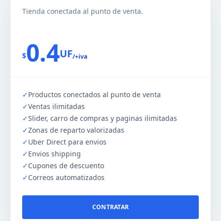
Tienda conectada al punto de venta.
0.4
UF
$
/+iva
✓
Productos conectados al punto de venta
✓
Ventas ilimitadas
✓
Slider, carro de compras y paginas ilimitadas
✓
Zonas de reparto valorizadas
✓
Uber Direct para envios
✓
Envios shipping
✓
Cupones de descuento
✓
Correos automatizados
CONTRATAR